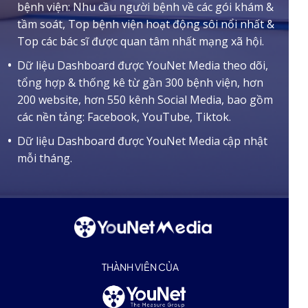
bệnh viện: Nhu cầu người bệnh về các gói khám &
tầm soát, Top bệnh viện hoạt động sôi nổi nhất &
Top các bác sĩ được quan tâm nhất mạng xã hội.
Dữ liệu Dashboard được YouNet Media theo dõi,
tổng hợp & thống kê từ gần 300 bệnh viện, hơn
200 website, hơn 550 kênh Social Media, bao gồm
các nền tảng: Facebook, YouTube, Tiktok.
Dữ liệu Dashboard được YouNet Media cập nhật
mỗi tháng.
THÀNH VIÊN CỦA